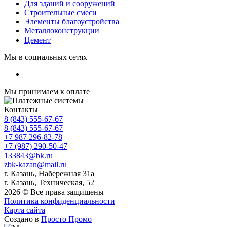
Для зданий и сооружений
Строительные смеси
Элементы благоустройства
Металлоконструкции
Цемент
Мы в социальных сетях
Мы принимаем к оплате
Контакты
8 (843) 555-67-67
8 (843) 555-67-67
+7 987 296-82-78
+7 (987) 290-50-47
133843@bk.ru
zbk-kazan@mail.ru
г. Казань, Набережная 31а
г. Казань, Техническая, 52
2026 © Все права защищены
Политика конфиденциальности
Карта сайта
Создано в
Просто Промо