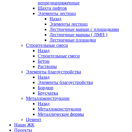
непреднапряженные
Шахта лифтов
Элементы лестниц
Назад
Элементы лестниц
Лестничные марши с площадками
Лестничные маршы ( ЛМП )
Лестничные площадки
Строительные смеси
Назад
Строительные смеси
Бетон
Растворы
Элементы благоустройства
Назад
Элементы благоустройства
Бордюр
Брусчатка
Металлоконструкции
Назад
Металлоконструкции
Металлические формы
Цемент
Наши ЖК
Проекты