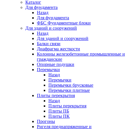
Каталог
Для фундамента
Назад
Для фундамента
ФБС Фундаментные блоки
Для зданий и сооружений
Назад
Для зданий и сооружений
Балки связи
Диафрагма жесткости
Колонны железобетонные промышленные и
гражданские
Опорные подушки
Перемычки
Назад
Перемычки
Перемычки брусковые
Перемычки плитные
Плиты перекрытия
Назад
Плиты перекрытия
Плиты ПБ
Плиты ПК
Прогоны
Ригеля преднапряженные и