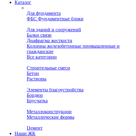
Каталог
Для фундамента
ФБС Фундаментные блоки
Для зданий и сооружений
Балки связи
Диафрагма жесткости
Колонны железобетонные промышленные и
гражданские
Все категории
Строительные смеси
Бетон
Растворы
Элементы благоустройства
Бордюр
Брусчатка
Металлоконструкции
Металлические формы
Цемент
Наши ЖК