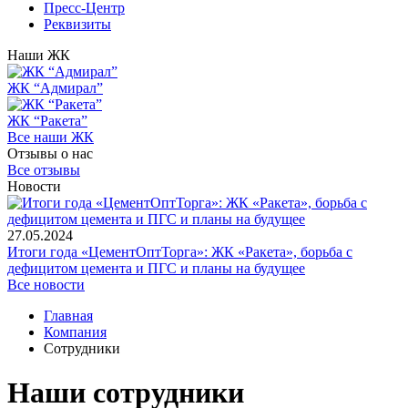
Пресс-Центр
Реквизиты
Наши ЖК
ЖК “Адмирал”
ЖК “Ракета”
Все наши ЖК
Отзывы о нас
Все отзывы
Новости
27.05.2024
Итоги года «ЦементОптТорга»: ЖК «Ракета», борьба с
дефицитом цемента и ПГС и планы на будущее
Все новости
Главная
Компания
Сотрудники
Наши сотрудники