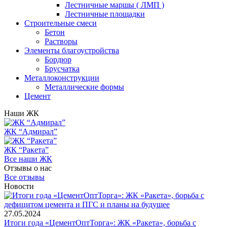
Лестничные маршы ( ЛМП )
Лестничные площадки
Строительные смеси
Бетон
Растворы
Элементы благоустройства
Бордюр
Брусчатка
Металлоконструкции
Металлические формы
Цемент
Наши ЖК
ЖК “Адмирал”
ЖК “Ракета”
Все наши ЖК
Отзывы о нас
Все отзывы
Новости
27.05.2024
Итоги года «ЦементОптТорга»: ЖК «Ракета», борьба с