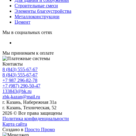
Для зданий и сооружений
Строительные смеси
Элементы благоустройства
Металлоконструкции
Цемент
Мы в социальных сетях
Мы принимаем к оплате
Контакты
8 (843) 555-67-67
8 (843) 555-67-67
+7 987 296-82-78
+7 (987) 290-50-47
133843@bk.ru
zbk-kazan@mail.ru
г. Казань, Набережная 31а
г. Казань, Техническая, 52
2026 © Все права защищены
Политика конфиденциальности
Карта сайта
Создано в
Просто Промо