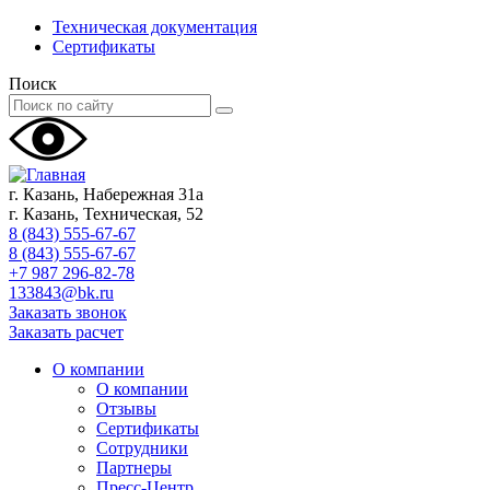
Техническая документация
Сертификаты
Поиск
г. Казань, Набережная 31а
г. Казань, Техническая, 52
8 (843) 555-67-67
8 (843) 555-67-67
+7 987 296-82-78
133843@bk.ru
Заказать звонок
Заказать расчет
О компании
О компании
Отзывы
Сертификаты
Сотрудники
Партнеры
Пресс-Центр