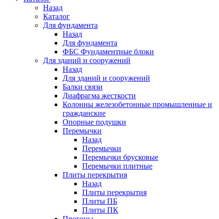
Назад
Каталог
Для фундамента
Назад
Для фундамента
ФБС Фундаментные блоки
Для зданий и сооружений
Назад
Для зданий и сооружений
Балки связи
Диафрагма жесткости
Колонны железобетонные промышленные и
гражданские
Опорные подушки
Перемычки
Назад
Перемычки
Перемычки брусковые
Перемычки плитные
Плиты перекрытия
Назад
Плиты перекрытия
Плиты ПБ
Плиты ПК
Прогоны