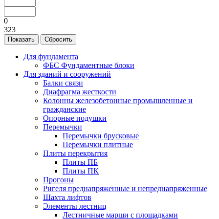
0
323
Для фундамента
ФБС Фундаментные блоки
Для зданий и сооружений
Балки связи
Диафрагма жесткости
Колонны железобетонные промышленные и
гражданские
Опорные подушки
Перемычки
Перемычки брусковые
Перемычки плитные
Плиты перекрытия
Плиты ПБ
Плиты ПК
Прогоны
Ригеля преднапряженные и непреднапряженные
Шахта лифтов
Элементы лестниц
Лестничные марши с площадками