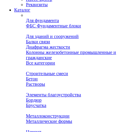
Реквизиты
Каталог
Для фундамента
ФБС Фундаментные блоки
Для зданий и сооружений
Балки связи
Диафрагма жесткости
Колонны железобетонные промышленные и
гражданские
Все категории
Строительные смеси
Бетон
Растворы
Элементы благоустройства
Бордюр
Брусчатка
Металлоконструкции
Металлические формы
Цемент