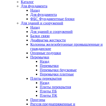
Каталог
Для фундамента
Назад
Для фундамента
ФБС Фундаментные блоки
Для зданий и сооружений
Назад
Для зданий и сооружений
Балки связи
Диафрагма жесткости
Колонны железобетонные промышленные и
гражданские
Опорные подушки
Перемычки
Назад
Перемычки
Перемычки брусковые
Перемычки плитные
Плиты перекрытия
Назад
Плиты перекрытия
Плиты ПБ
Плиты ПК
Прогоны
Ригеля преднапряженные и