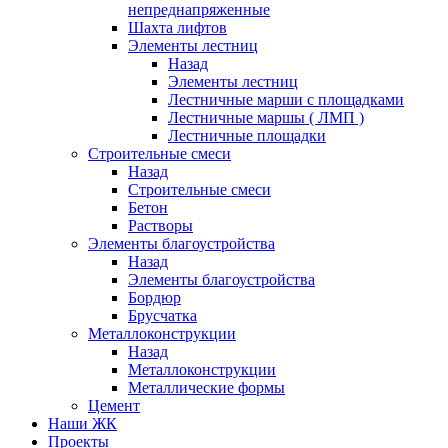
непреднапряженные
Шахта лифтов
Элементы лестниц
Назад
Элементы лестниц
Лестничные марши с площадками
Лестничные маршы ( ЛМП )
Лестничные площадки
Строительные смеси
Назад
Строительные смеси
Бетон
Растворы
Элементы благоустройства
Назад
Элементы благоустройства
Бордюр
Брусчатка
Металлоконструкции
Назад
Металлоконструкции
Металлические формы
Цемент
Наши ЖК
Проекты