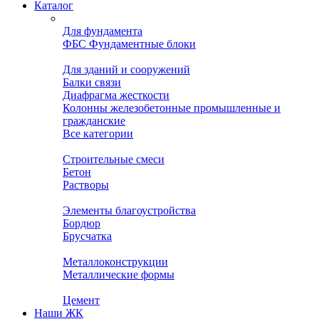
Каталог
Для фундамента
ФБС Фундаментные блоки
Для зданий и сооружений
Балки связи
Диафрагма жесткости
Колонны железобетонные промышленные и
гражданские
Все категории
Строительные смеси
Бетон
Растворы
Элементы благоустройства
Бордюр
Брусчатка
Металлоконструкции
Металлические формы
Цемент
Наши ЖК