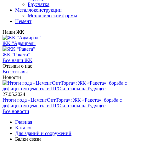
Брусчатка
Металлоконструкции
Металлические формы
Цемент
Наши ЖК
ЖК “Адмирал”
ЖК “Ракета”
Все наши ЖК
Отзывы о нас
Все отзывы
Новости
27.05.2024
Итоги года «ЦементОптТорга»: ЖК «Ракета», борьба с
дефицитом цемента и ПГС и планы на будущее
Все новости
Главная
Каталог
Для зданий и сооружений
Балки связи