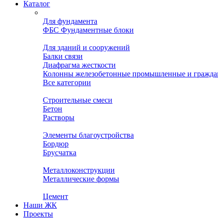
Каталог
Для фундамента
ФБС Фундаментные блоки
Для зданий и сооружений
Балки связи
Диафрагма жесткости
Колонны железобетонные промышленные и гражда
Все категории
Строительные смеси
Бетон
Растворы
Элементы благоустройства
Бордюр
Брусчатка
Металлоконструкции
Металлические формы
Цемент
Наши ЖК
Проекты