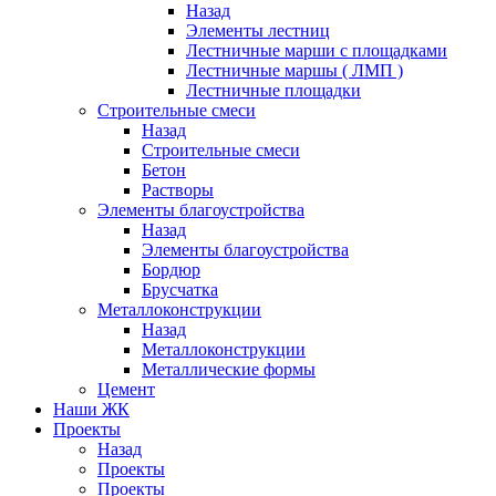
Назад
Элементы лестниц
Лестничные марши с площадками
Лестничные маршы ( ЛМП )
Лестничные площадки
Строительные смеси
Назад
Строительные смеси
Бетон
Растворы
Элементы благоустройства
Назад
Элементы благоустройства
Бордюр
Брусчатка
Металлоконструкции
Назад
Металлоконструкции
Металлические формы
Цемент
Наши ЖК
Проекты
Назад
Проекты
Проекты