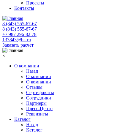
Проекты
Контакты
8 (843) 555-67-67
8 (843) 555-67-67
+7 987 296-82-78
133843@bk.ru
Заказать расчет
×
О компании
Назад
О компании
О компании
Отзывы
Сертификаты
Сотрудники
Партнеры
Пресс-Центр
Реквизиты
Каталог
Назад
Каталог