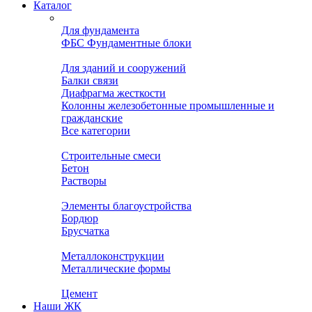
Каталог
Для фундамента
ФБС Фундаментные блоки
Для зданий и сооружений
Балки связи
Диафрагма жесткости
Колонны железобетонные промышленные и
гражданские
Все категории
Строительные смеси
Бетон
Растворы
Элементы благоустройства
Бордюр
Брусчатка
Металлоконструкции
Металлические формы
Цемент
Наши ЖК