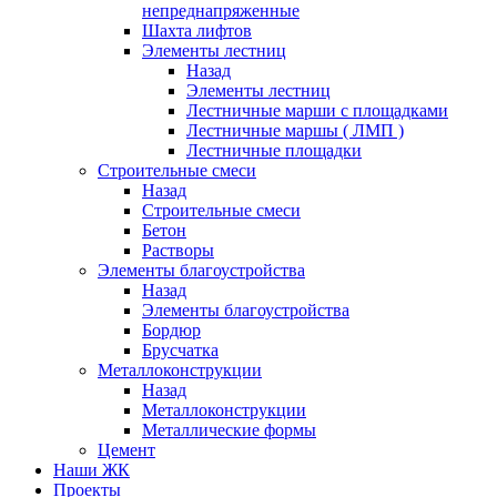
непреднапряженные
Шахта лифтов
Элементы лестниц
Назад
Элементы лестниц
Лестничные марши с площадками
Лестничные маршы ( ЛМП )
Лестничные площадки
Строительные смеси
Назад
Строительные смеси
Бетон
Растворы
Элементы благоустройства
Назад
Элементы благоустройства
Бордюр
Брусчатка
Металлоконструкции
Назад
Металлоконструкции
Металлические формы
Цемент
Наши ЖК
Проекты