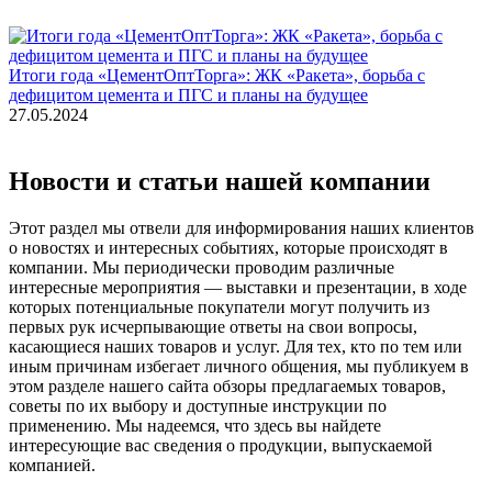
Итоги года «ЦементОптТорга»: ЖК «Ракета», борьба с
дефицитом цемента и ПГС и планы на будущее
27.05.2024
Новости и статьи нашей компании
Этот раздел мы отвели для информирования наших клиентов
о новостях и интересных событиях, которые происходят в
компании. Мы периодически проводим различные
интересные мероприятия — выставки и презентации, в ходе
которых потенциальные покупатели могут получить из
первых рук исчерпывающие ответы на свои вопросы,
касающиеся наших товаров и услуг. Для тех, кто по тем или
иным причинам избегает личного общения, мы публикуем в
этом разделе нашего сайта обзоры предлагаемых товаров,
советы по их выбору и доступные инструкции по
применению. Мы надеемся, что здесь вы найдете
интересующие вас сведения о продукции, выпускаемой
компанией.