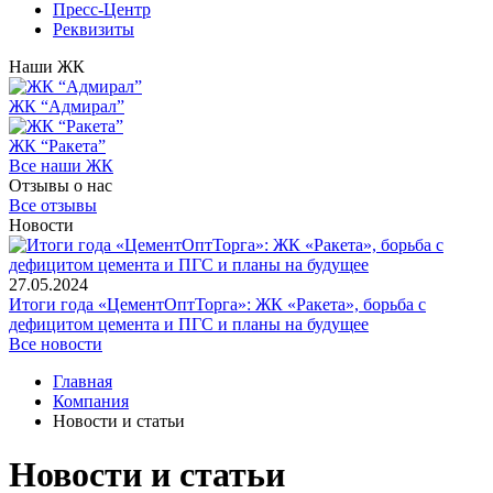
Пресс-Центр
Реквизиты
Наши ЖК
ЖК “Адмирал”
ЖК “Ракета”
Все наши ЖК
Отзывы о нас
Все отзывы
Новости
27.05.2024
Итоги года «ЦементОптТорга»: ЖК «Ракета», борьба с
дефицитом цемента и ПГС и планы на будущее
Все новости
Главная
Компания
Новости и статьи
Новости и статьи