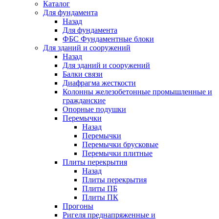
Каталог
Для фундамента
Назад
Для фундамента
ФБС Фундаментные блоки
Для зданий и сооружений
Назад
Для зданий и сооружений
Балки связи
Диафрагма жесткости
Колонны железобетонные промышленные и
гражданские
Опорные подушки
Перемычки
Назад
Перемычки
Перемычки брусковые
Перемычки плитные
Плиты перекрытия
Назад
Плиты перекрытия
Плиты ПБ
Плиты ПК
Прогоны
Ригеля преднапряженные и