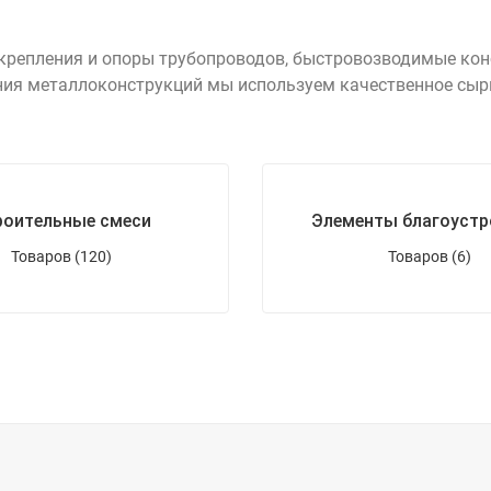
 крепления и опоры трубопроводов, быстровозводимые ко
ния металлоконструкций мы используем качественное сыр
роительные смеси
Элементы благоустр
Товаров (120)
Товаров (6)