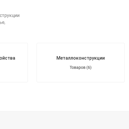
нструкции
ье,
ойства
Металлоконструкции
Товаров (6)