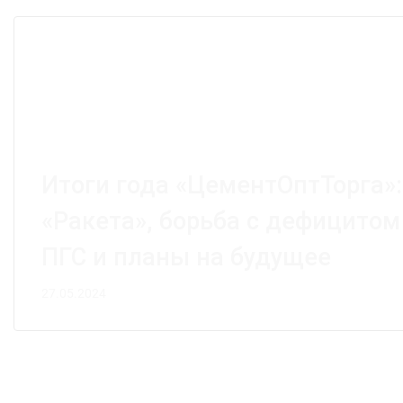
Итоги года «ЦементОптТорга»
«Ракета», борьба с дефицитом
ПГС и планы на будущее
27.05.2024