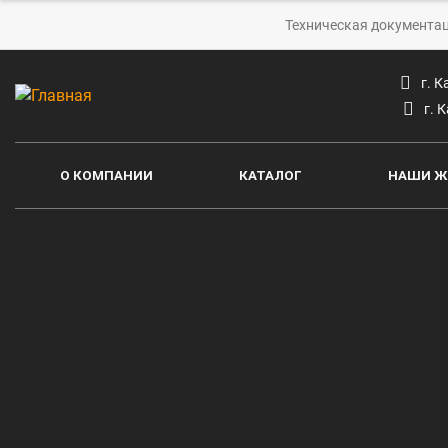
Техническая документа
г. 
г. 
О КОМПАНИИ
КАТАЛОГ
НАШИ Ж