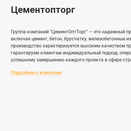
Цементопторг
Группа компаний "ЦементОптТорг" — это надежный пр
включая цемент, бетон, брусчатку, железобетонные 
производство характеризуется высоким качеством п
гарантируем клиентам индивидуальный подход, опера
успешному завершению каждого проекта в сфере стр
Подробнее о компании