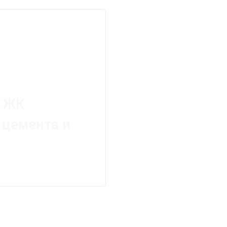
: ЖК
 цемента и