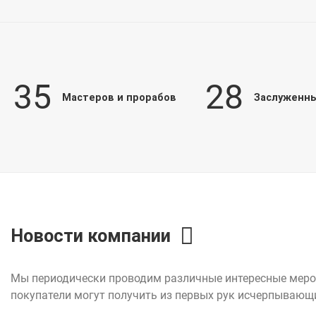
35
28
Мастеров и прорабов
Заслуженны
Новости компании
Мы периодически проводим различные интересные мероп
покупатели могут получить из первых рук исчерпывающи