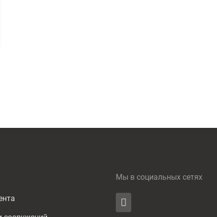
Мы в социальных сетях
ента